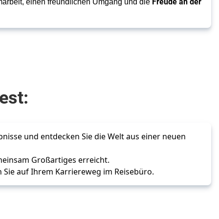
Freude an der
marbeit, einen freundlichen Umgang und die
test:
bnisse und entdecken Sie die Welt aus einer neuen 
meinsam Großartiges erreicht.
n Sie auf Ihrem Karriereweg im Reisebüro.