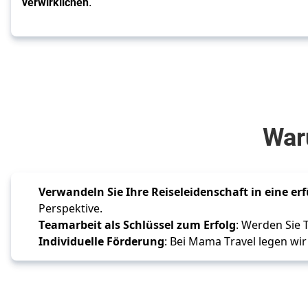
verwirklichen
.
die
Herzen
verbindet!
Waru
Verwandeln Sie Ihre Reiseleidenschaft in eine erf
Perspektive.
Teamarbeit als Schlüssel zum Erfolg
: Werden Sie 
Individuelle Förderung
: Bei Mama Travel legen wi