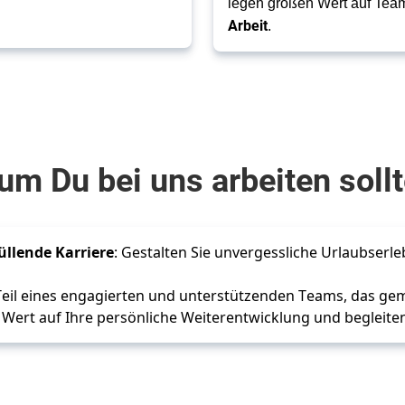
legen großen Wert auf Tea
Arbeit
.
m Du bei uns arbeiten soll
üllende Karriere
: Gestalten Sie unvergessliche Urlaubserle
Teil eines engagierten und unterstützenden Teams, das ge
r Wert auf Ihre persönliche Weiterentwicklung und begleite