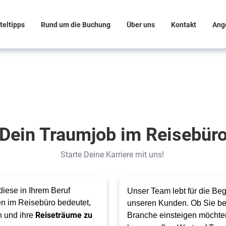
teltipps
Rund um die Buchung
Über uns
Kontakt
Ang
Dein Traumjob im Reisebür
Starte Deine Karriere mit uns!
iese in Ihrem Beruf
Unser Team lebt für die B
ten im Reisebüro bedeutet,
unseren Kunden. Ob Sie ber
Reiseträume zu
n und ihre
Branche einsteigen möchten