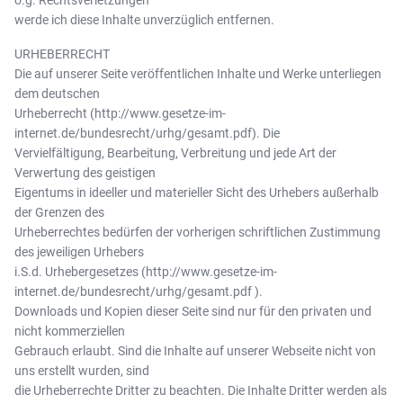
werde ich diese Inhalte unverzüglich entfernen.
URHEBERRECHT
Die auf unserer Seite veröffentlichen Inhalte und Werke unterliegen
dem deutschen
Urheberrecht (http://www.gesetze-im-
internet.de/bundesrecht/urhg/gesamt.pdf). Die
Vervielfältigung, Bearbeitung, Verbreitung und jede Art der
Verwertung des geistigen
Eigentums in ideeller und materieller Sicht des Urhebers außerhalb
der Grenzen des
Urheberrechtes bedürfen der vorherigen schriftlichen Zustimmung
des jeweiligen Urhebers
i.S.d. Urhebergesetzes (http://www.gesetze-im-
internet.de/bundesrecht/urhg/gesamt.pdf ).
Downloads und Kopien dieser Seite sind nur für den privaten und
nicht kommerziellen
Gebrauch erlaubt. Sind die Inhalte auf unserer Webseite nicht von
uns erstellt wurden, sind
die Urheberrechte Dritter zu beachten. Die Inhalte Dritter werden als