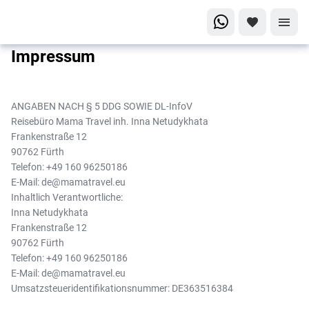
Impressum
ANGABEN NACH § 5 DDG SOWIE DL-InfoV
Reisebüro Mama Travel inh. Inna Netudykhata
Frankenstraße 12
90762 Fürth
Telefon: +49 160 96250186
E-Mail: de@mamatravel.eu
Inhaltlich Verantwortliche:
Inna Netudykhata
Frankenstraße 12
90762 Fürth
Telefon: +49 160 96250186
E-Mail: de@mamatravel.eu
Umsatzsteueridentifikationsnummer: DE363516384