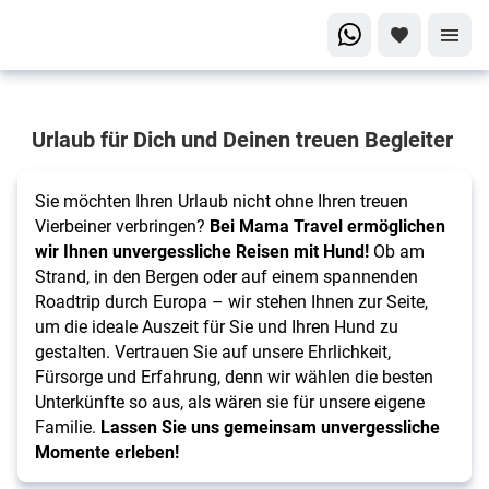
Reisen
Urlaub für Dich und Deinen treuen Begleiter
mit
Hund
Sie möchten Ihren Urlaub nicht ohne Ihren treuen
Gemeinsam
Vierbeiner verbringen?
Bei Mama Travel ermöglichen
die Welt
wir Ihnen unvergessliche Reisen mit Hund!
Ob am
entdecken!
Strand, in den Bergen oder auf einem spannenden
Roadtrip durch Europa – wir stehen Ihnen zur Seite,
um die ideale Auszeit für Sie und Ihren Hund zu
gestalten. Vertrauen Sie auf unsere Ehrlichkeit,
Fürsorge und Erfahrung, denn wir wählen die besten
Unterkünfte so aus, als wären sie für unsere eigene
Familie.
Lassen Sie uns gemeinsam unvergessliche
Momente erleben!