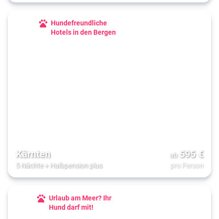
Hundefreundliche
Hotels in den Bergen
Kärnten
595
€
ab
5 Nächte
+
Halbpension plus
pro Person
Urlaub am Meer? Ihr
Hund darf mit!