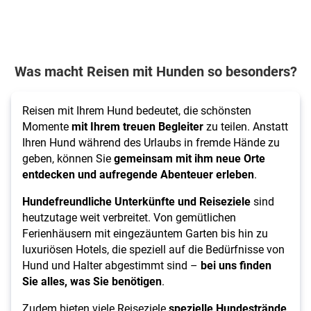
Was macht Reisen mit Hunden so besonders?
Reisen mit Ihrem Hund bedeutet, die schönsten
Momente
mit Ihrem treuen Begleiter
zu teilen. Anstatt
Ihren Hund während des Urlaubs in fremde Hände zu
geben, können Sie
gemeinsam mit ihm neue Orte
entdecken und aufregende Abenteuer erleben
.
Hundefreundliche Unterkünfte und Reiseziele
sind
heutzutage weit verbreitet. Von gemütlichen
Ferienhäusern mit eingezäuntem Garten bis hin zu
luxuriösen Hotels, die speziell auf die Bedürfnisse von
Hund und Halter abgestimmt sind –
bei uns finden
Sie alles, was Sie benötigen
.
Zudem bieten viele Reiseziele
spezielle Hundestrände
,