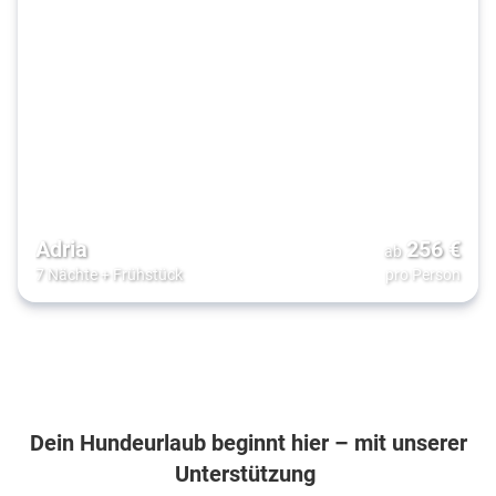
Adria
256
€
ab
7 Nächte
+
Frühstück
pro Person
Dein Hundeurlaub beginnt hier – mit unserer
Unterstützung