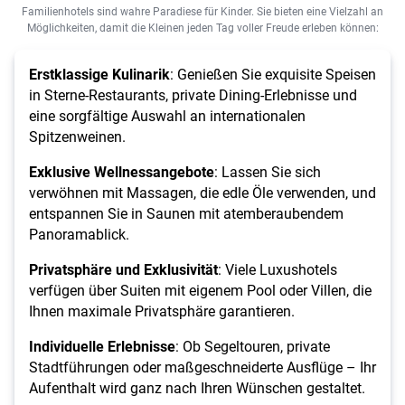
Familienhotels sind wahre Paradiese für Kinder. Sie bieten eine Vielzahl an
Möglichkeiten, damit die Kleinen jeden Tag voller Freude erleben können:
Erstklassige Kulinarik
: Genießen Sie exquisite Speisen
in Sterne-Restaurants, private Dining-Erlebnisse und
eine sorgfältige Auswahl an internationalen
Spitzenweinen.
Exklusive Wellnessangebote
: Lassen Sie sich
verwöhnen mit Massagen, die edle Öle verwenden, und
entspannen Sie in Saunen mit atemberaubendem
Panoramablick.
Privatsphäre und Exklusivität
: Viele Luxushotels
verfügen über Suiten mit eigenem Pool oder Villen, die
Ihnen maximale Privatsphäre garantieren.
Individuelle Erlebnisse
: Ob Segeltouren, private
Stadtführungen oder maßgeschneiderte Ausflüge – Ihr
Aufenthalt wird ganz nach Ihren Wünschen gestaltet.