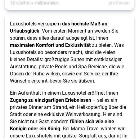
10 Nächte
+
Halbpension
pro Person
Luxushotels verkörpern
das höchste Maß an
Urlaubsglück
. Vom ersten Moment an werden Sie
spüren, dass alles darauf ausgelegt ist, Ihnen
maximalen Komfort und Exklusivität
zu bieten. Was
Luxushotels so besonders macht, sind die vielen
kleinen Details: großzügige Suiten mit erstklassiger
Ausstattung, private Pools und Spa-Bereiche, die wie
Oasen der Ruhe wirken, sowie ein Service, der Ihre
Wünsche erkennt, bevor Sie sie äußern.
Ein Aufenthalt in einem Luxushotel eröffnet Ihnen
Zugang zu einzigartigen Erlebnissen
– sei es ein
privates Dinner am Strand, ein Helikopterflug über die
Stadt oder eine exklusive Weinverkostung. Hier sind
Sie nicht nur Gast, sondern
fühlen sich wie eine
Königin oder ein König
. Bei Mama Travel wählen wir
unsere Luxushotels mit größter Sorgfalt aus, damit Ihr