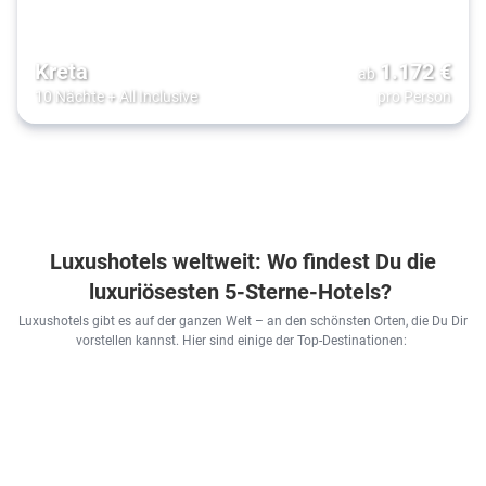
Kreta
1.172
€
ab
10 Nächte
+
All Inclusive
pro Person
Luxushotels weltweit: Wo findest Du die
luxuriösesten 5-Sterne-Hotels?
Luxushotels gibt es auf der ganzen Welt – an den schönsten Orten, die Du Dir
vorstellen kannst. Hier sind einige der Top-Destinationen: