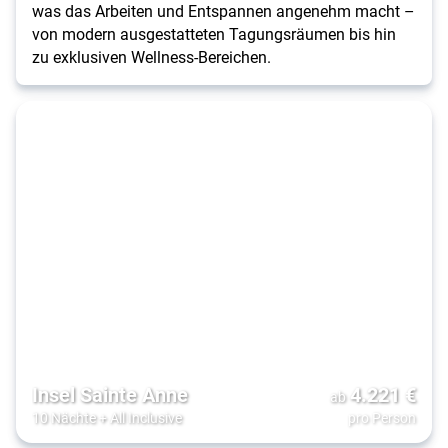
was das Arbeiten und Entspannen angenehm macht –
von modern ausgestatteten Tagungsräumen bis hin
zu exklusiven Wellness-Bereichen.
Insel Sainte Anne
4.221
€
ab
10 Nächte
+
All Inclusive
pro Person