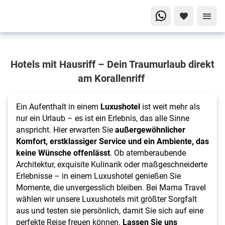
Ihr
Hotels mit Hausriff – Dein Traumurlaub direkt
exklusiver
Traumurlaub
am Korallenriff
Luxushotels
Ein Aufenthalt in einem
Luxushotel
ist weit mehr als
nur ein Urlaub – es ist ein Erlebnis, das alle Sinne
anspricht. Hier erwarten Sie
außergewöhnlicher
Komfort, erstklassiger Service und ein Ambiente, das
keine Wünsche offenlässt
. Ob atemberaubende
Architektur, exquisite Kulinarik oder maßgeschneiderte
Erlebnisse – in einem Luxushotel genießen Sie
Momente, die unvergesslich bleiben. Bei Mama Travel
wählen wir unsere Luxushotels mit größter Sorgfalt
aus und testen sie persönlich, damit Sie sich auf eine
perfekte Reise freuen können.
Lassen Sie uns