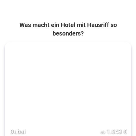
Was macht ein Hotel mit Hausriff so
besonders?
Dubai
1.043
€
ab