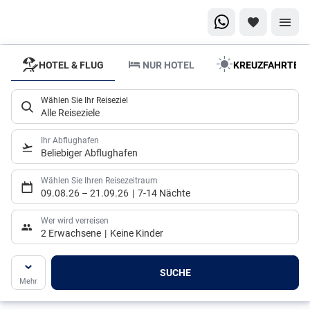
HOTEL & FLUG
NUR HOTEL
KREUZFAHRTEN
Wählen Sie Ihr Reiseziel
Alle Reiseziele
Ihr Abflughafen
Beliebiger Abflughafen
Wählen Sie Ihren Reisezeitraum
09.08.26
–
21.09.26
7-14 Nächte
Wer wird verreisen
2 Erwachsene
Keine Kinder
SUCHE
Mehr