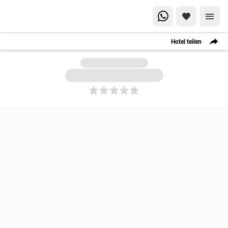
Hotel teilen
5